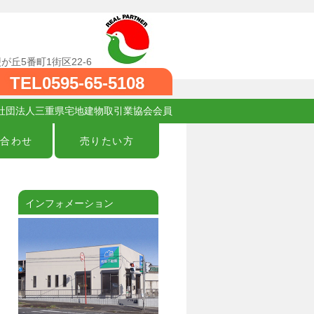
が丘5番町1街区22-6
TEL0595-65-5108
公益社団法人三重県宅地建物取引業協会会員
い合わせ
売りたい方
インフォメーション