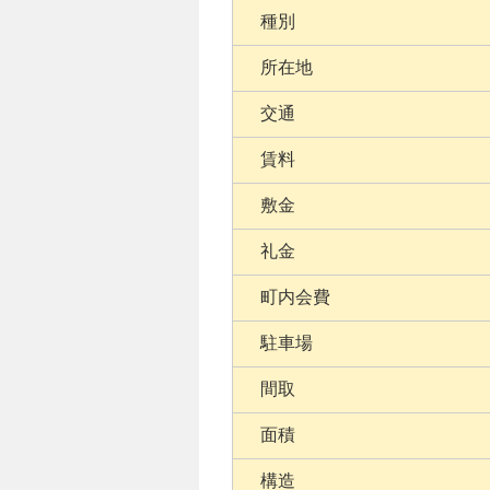
種別
所在地
交通
賃料
敷金
礼金
町内会費
駐車場
間取
面積
構造