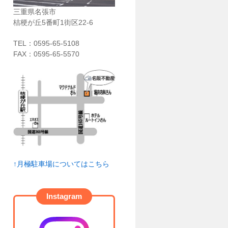
三重県名張市
桔梗が丘5番町1街区22-6
TEL：
0595-65-5108
FAX：0595-65-5570
↑月極駐車場についてはこちら
Instagram