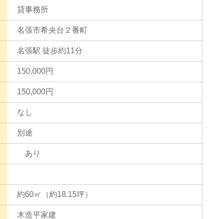
貸事務所
名張市希央台２番町
名張駅 徒歩約11分
150,000円
150,000円
なし
別途
あり
約60㎡（約18.15坪）
木造平家建