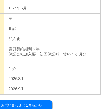
Ｈ24年6月
空
相談
加入要
賃貸契約期間５年
保証会社加入要 初回保証料：賃料１ヶ月分
仲介
2026/8/1
2026/9/1
お問い合わせはこちらから