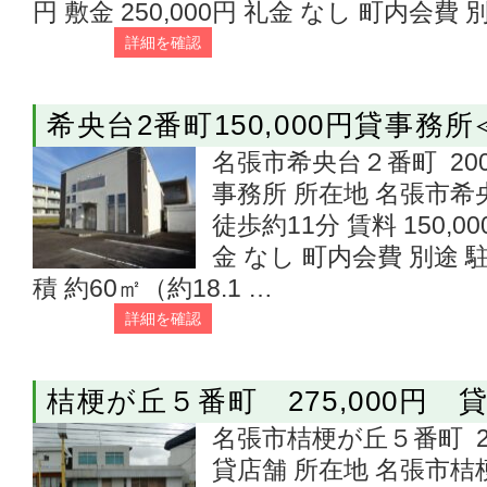
円 敷金 250,000円 礼金 なし 町内会費 別
詳細を確認
希央台2番町150,000円貸事務
名張市希央台２番町 200,0
事務所 所在地 名張市希
徒歩約11分 賃料 150,00
金 なし 町内会費 別途
積 約60㎡（約18.1 …
詳細を確認
桔梗が丘５番町 275,000円 
名張市桔梗が丘５番町 275
貸店舗 所在地 名張市桔