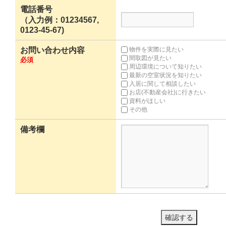
電話番号
（入力例：01234567,
0123-45-67)
お問い合わせ内容
物件を実際に見たい
間取図が見たい
必須
周辺環境について知りたい
最新の空室状況を知りたい
入居に関して相談したい
お店(不動産会社)に行きたい
資料がほしい
その他
備考欄