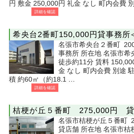
円 敷金 250,000円 礼金 なし 町内会費 別
詳細を確認
希央台2番町150,000円貸事務
名張市希央台２番町 200,0
事務所 所在地 名張市希
徒歩約11分 賃料 150,00
金 なし 町内会費 別途
積 約60㎡（約18.1 …
詳細を確認
桔梗が丘５番町 275,000円 
名張市桔梗が丘５番町 275
貸店舗 所在地 名張市桔