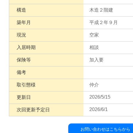
構造
木造２階建
築年月
平成２年９月
現況
空家
入居時期
相談
保険等
加入要
備考
取引態様
仲介
2026/5/15
更新日
2026/6/1
次回更新予定日
お問い合わせはこちらから