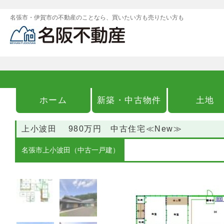
名張市・伊賀市の不動産のことなら、買いたい方も売りたい方も
ホーム
新築・中古物件
土地
上小波田 980万円 中古住宅≪New≫
名張市上小波田（中古一戸建）