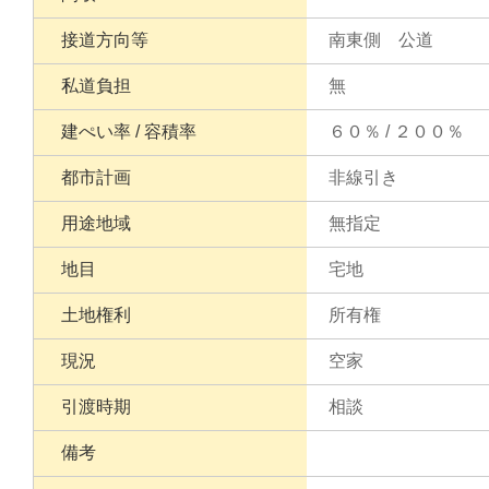
接道方向等
南東側 公道
私道負担
無
建ぺい率 / 容積率
６０％ / ２００％
都市計画
非線引き
用途地域
無指定
地目
宅地
土地権利
所有権
現況
空家
引渡時期
相談
備考