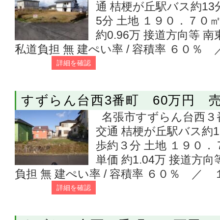
通 桔梗が丘駅バス約1
5分 土地 １９０．７０㎡
約0.96万 接道方向等
私道負担 無 建ぺい率 / 容積率 ６０％
詳細を確認
すずらん台西3番町 60万円
名張市すずらん台西３番
交通 桔梗が丘駅バス約
歩約３分 土地 １９０．７
単価 約1.04万 接道方
負担 無 建ぺい率 / 容積率 ６０％ ／ 
詳細を確認