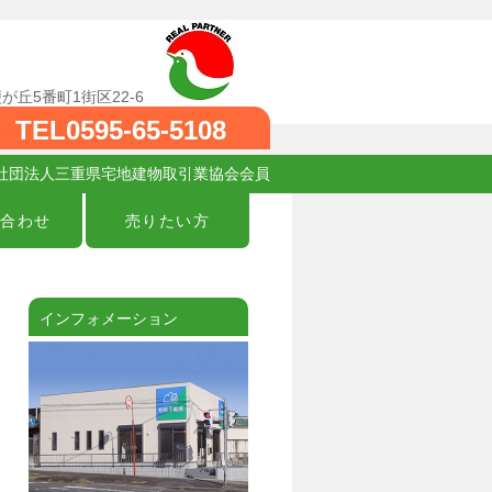
が丘5番町1街区22-6
TEL0595-65-5108
公益社団法人三重県宅地建物取引業協会会員
い合わせ
売りたい方
インフォメーション