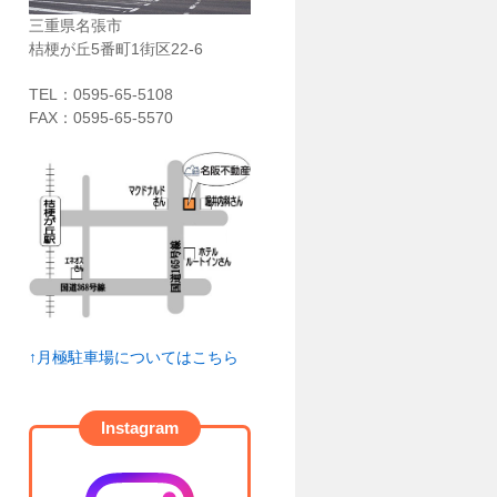
三重県名張市
桔梗が丘5番町1街区22-6
TEL：
0595-65-5108
FAX：0595-65-5570
↑月極駐車場についてはこちら
Instagram